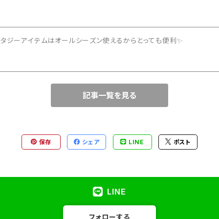
ンタジーアイテムはオールシーズン使えるからとっても便利✨
記事一覧を見る
保存
シェア
LINE
ポスト
LINE
フォローする