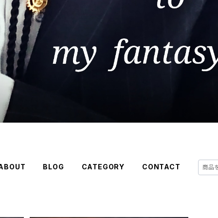
ABOUT
BLOG
CATEGORY
CONTACT