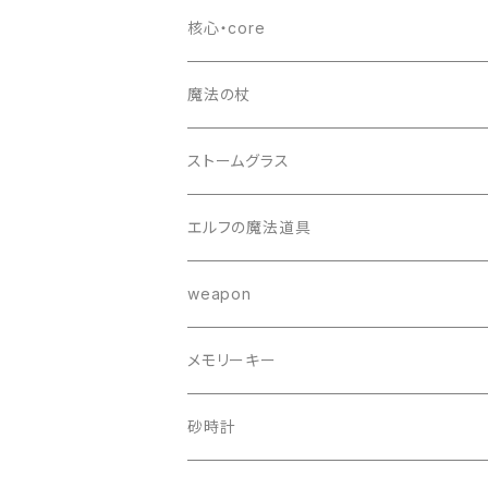
核心・core
魔法の杖
ストームグラス
エルフの魔法道具
weapon
メモリーキー
砂時計